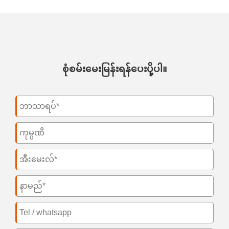
စုံစမ်းမေးမြန်းရန်ပေးပို့ပါ။