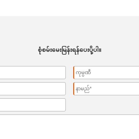
စုံစမ်းမေးမြန်းရန်ပေးပို့ပါ။